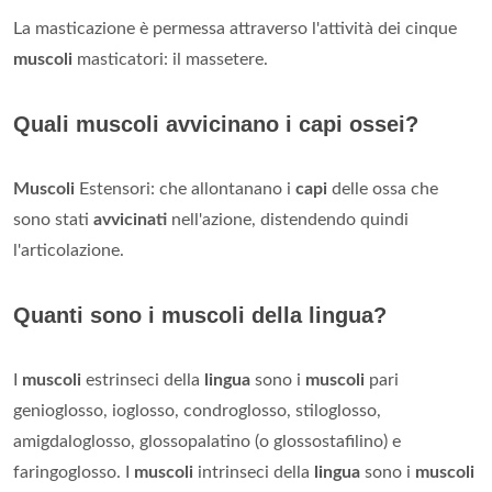
La masticazione è permessa attraverso l'attività dei cinque
muscoli
masticatori: il massetere.
Quali muscoli avvicinano i capi ossei?
Muscoli
Estensori: che allontanano i
capi
delle ossa che
sono stati
avvicinati
nell'azione, distendendo quindi
l'articolazione.
Quanti sono i muscoli della lingua?
I
muscoli
estrinseci della
lingua
sono i
muscoli
pari
genioglosso, ioglosso, condroglosso, stiloglosso,
amigdaloglosso, glossopalatino (o glossostafilino) e
faringoglosso. I
muscoli
intrinseci della
lingua
sono i
muscoli