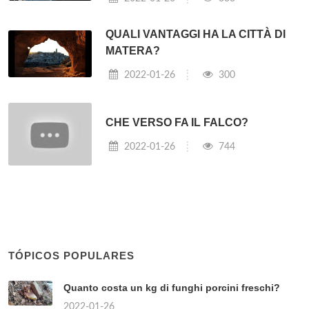
QUALI VANTAGGI HA LA CITTÀ DI
MATERA?
2022-01-26
300
CHE VERSO FA IL FALCO?
2022-01-26
744
TÓPICOS POPULARES
Quanto costa un kg di funghi porcini freschi?
2022-01-26