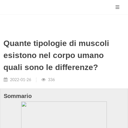
Quante tipologie di muscoli
esistono nel corpo umano
quali sono le differenze?
2022-01-26
336
Sommario