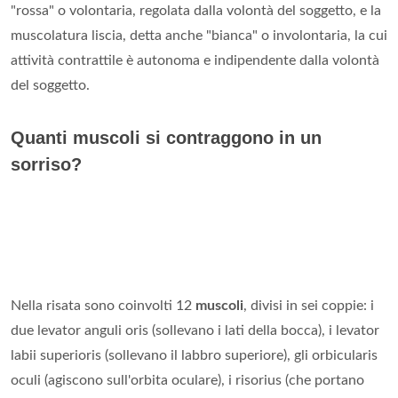
"rossa" o volontaria, regolata dalla volontà del soggetto, e la
muscolatura liscia, detta anche "bianca" o involontaria, la cui
attività contrattile è autonoma e indipendente dalla volontà
del soggetto.
Quanti muscoli si contraggono in un
sorriso?
Nella risata sono coinvolti 12
muscoli
, divisi in sei coppie: i
due levator anguli oris (sollevano i lati della bocca), i levator
labii superioris (sollevano il labbro superiore), gli orbicularis
oculi (agiscono sull'orbita oculare), i risorius (che portano