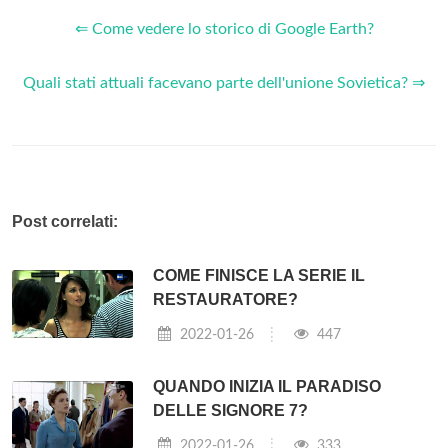
⇐ Come vedere lo storico di Google Earth?
Quali stati attuali facevano parte dell'unione Sovietica? ⇒
Post correlati:
COME FINISCE LA SERIE IL
RESTAURATORE?
2022-01-26
447
QUANDO INIZIA IL PARADISO
DELLE SIGNORE 7?
2022-01-26
333