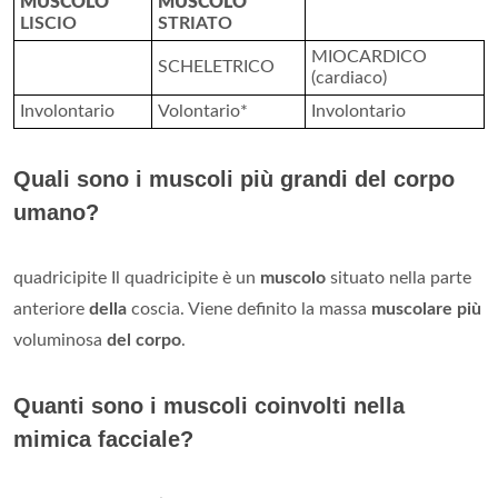
MUSCOLO
MUSCOLO
LISCIO
STRIATO
MIOCARDICO
SCHELETRICO
(cardiaco)
Involontario
Volontario*
Involontario
Quali sono i muscoli più grandi del corpo
umano?
quadricipite Il quadricipite è un
muscolo
situato nella parte
anteriore
della
coscia. Viene definito la massa
muscolare più
voluminosa
del corpo
.
Quanti sono i muscoli coinvolti nella
mimica facciale?