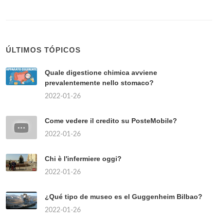
ÚLTIMOS TÓPICOS
Quale digestione chimica avviene
prevalentemente nello stomaco?
2022-01-26
Come vedere il credito su PosteMobile?
2022-01-26
Chi è l'infermiere oggi?
2022-01-26
¿Qué tipo de museo es el Guggenheim Bilbao?
2022-01-26