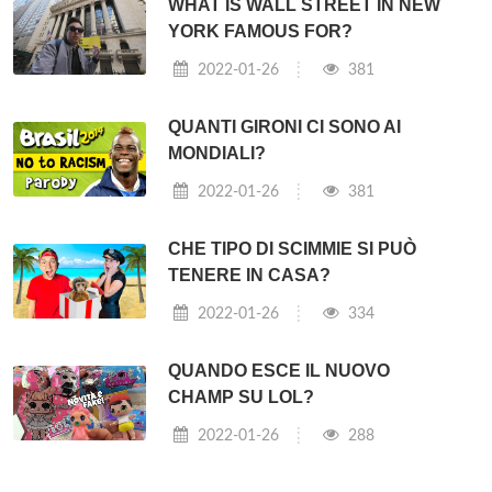
WHAT IS WALL STREET IN NEW
YORK FAMOUS FOR?
2022-01-26
381
QUANTI GIRONI CI SONO AI
MONDIALI?
2022-01-26
381
CHE TIPO DI SCIMMIE SI PUÒ
TENERE IN CASA?
2022-01-26
334
QUANDO ESCE IL NUOVO
CHAMP SU LOL?
2022-01-26
288