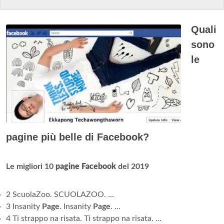
Quali
sono
le
pagine più belle di Facebook?
Le migliori 10
pagine Facebook
del 2019
2 ScuolaZoo. SCUOLAZOO. ...
3 Insanity
Page
. Insanity
Page
. ...
4 Ti strappo na risata. Ti strappo na risata. ...