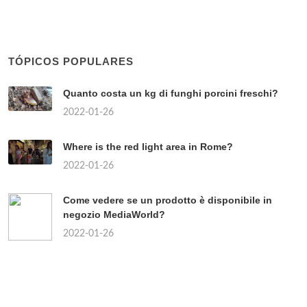
TÓPICOS POPULARES
Quanto costa un kg di funghi porcini freschi?
2022-01-26
Where is the red light area in Rome?
2022-01-26
Come vedere se un prodotto è disponibile in
negozio MediaWorld?
2022-01-26
Chi sono i partiti di centro?
2022-01-26