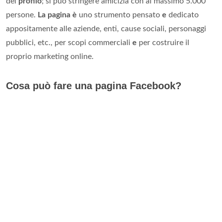
del
profilo
; si può stringere amicizia con al massimo 5.000
persone.
La pagina è
uno strumento pensato
e
dedicato
appositamente alle aziende, enti, cause sociali, personaggi
pubblici, etc., per scopi commerciali
e
per costruire il
proprio marketing online.
Cosa può fare una pagina Facebook?