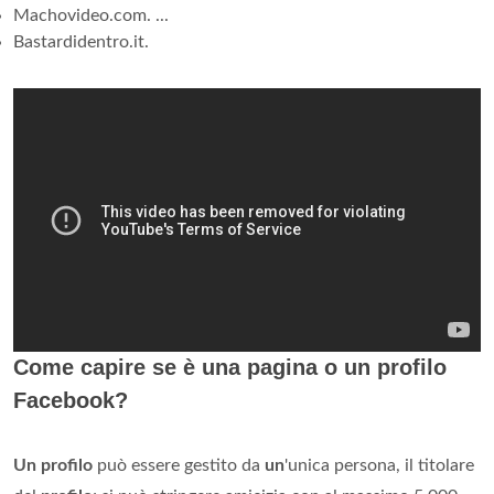
Machovideo.com. ...
Bastardidentro.it.
Come capire se è una pagina o un profilo
Facebook?
Un profilo
può essere gestito da
un
'unica persona, il titolare