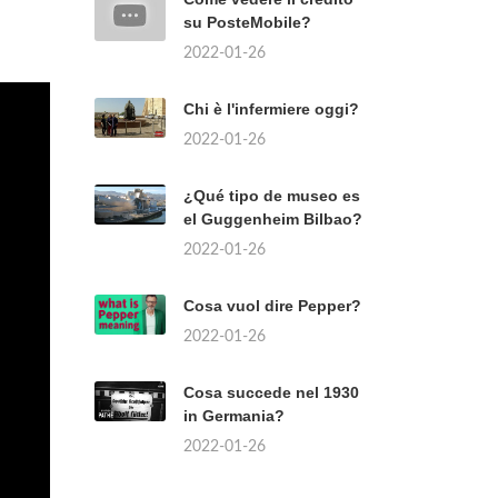
su PosteMobile?
2022-01-26
Chi è l'infermiere oggi?
2022-01-26
¿Qué tipo de museo es
el Guggenheim Bilbao?
2022-01-26
Cosa vuol dire Pepper?
2022-01-26
Cosa succede nel 1930
in Germania?
2022-01-26