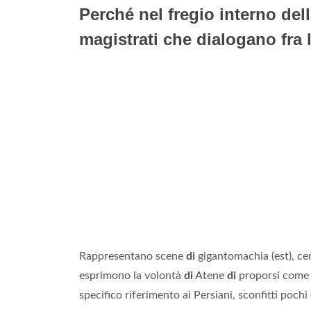
Perché nel fregio interno dell
magistrati che dialogano fra 
Rappresentano scene
di
gigantomachia (est), ce
esprimono la volontà
di
Atene
di
proporsi come 
specifico riferimento ai Persiani, sconfitti poch