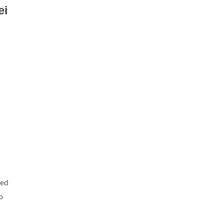
ei
 ed
o