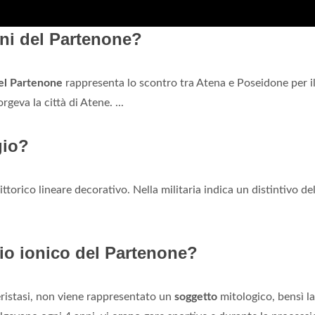
oni del Partenone?
el Partenone
rappresenta lo scontro tra Atena e Poseidone per i
orgeva la città di Atene. ...
gio?
torico lineare decorativo. Nella militaria indica un distintivo del
gio ionico del Partenone?
ristasi, non viene rappresentato un
soggetto
mitologico, bensì la