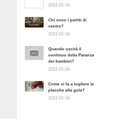
2022-01-26
Chi sono i partiti di
centro?
2022-01-26
Quando uscirà il
continuo della Paranza
dei bambini?
2022-01-26
Come si fa a togliere le
placche alla gola?
2022-01-26