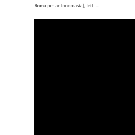
Roma
per antonomasia], lett. ...