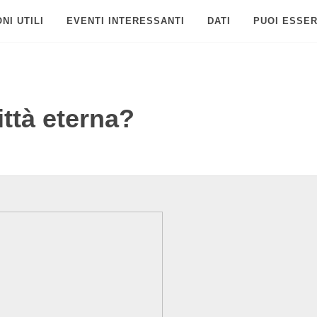
NI UTILI
EVENTI INTERESSANTI
DATI
PUOI ESSER
ttà eterna?