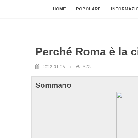
HOME
POPOLARE
INFORMAZIO
Perché Roma è la ci
2022-01-26
573
Sommario