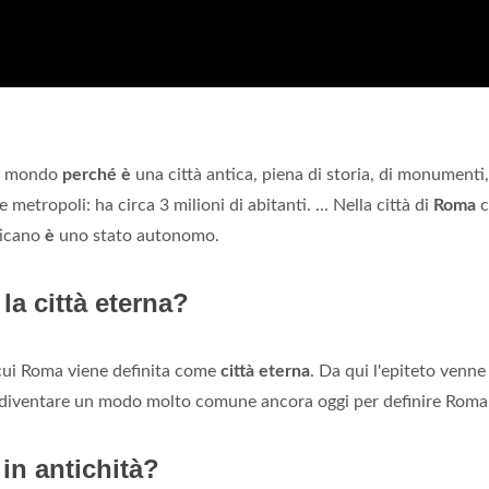
il mondo
perché è
una città antica, piena di storia, di monumenti,
metropoli: ha circa 3 milioni di abitanti. ... Nella città di
Roma
c
aticano
è
uno stato autonomo.
 la città eterna?
 cui Roma viene definita come
città eterna
. Da qui l'epiteto venne
o a diventare un modo molto comune ancora oggi per definire Roma
n antichità?