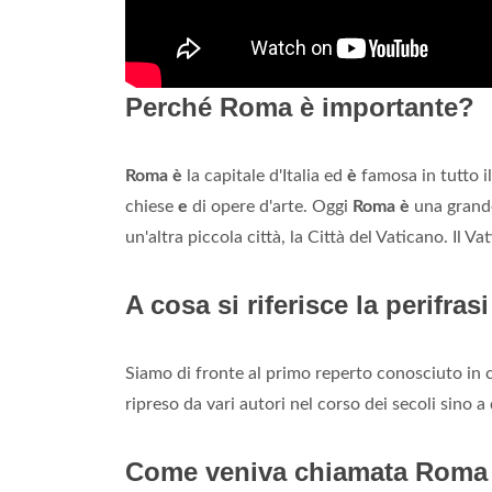
Perché Roma è importante?
Roma è
la capitale d'Italia ed
è
famosa in tutto 
chiese
e
di opere d'arte. Oggi
Roma è
una grande 
un'altra piccola città, la Città del Vaticano. Il V
A cosa si riferisce la perifrasi
Siamo di fronte al primo reperto conosciuto in
ripreso da vari autori nel corso dei secoli sin
Come veniva chiamata Roma i