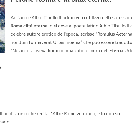
Adriano e Albio Tibullo Il primo vero utilizzo dell'espressio
Roma città eterna
lo
si
deve al poeta latino Albio Tibullo il 
celebre autore erotico dell'epoca, scrisse “Romulus Aetern
nondum formaverat Urbis moenia” che può essere tradott
“Né ancora aveva Romolo innalzato le mura dell'
Eterna
Urb
?
o di un discorso che recita: “Altre Rome verranno, e io non so
marlo.