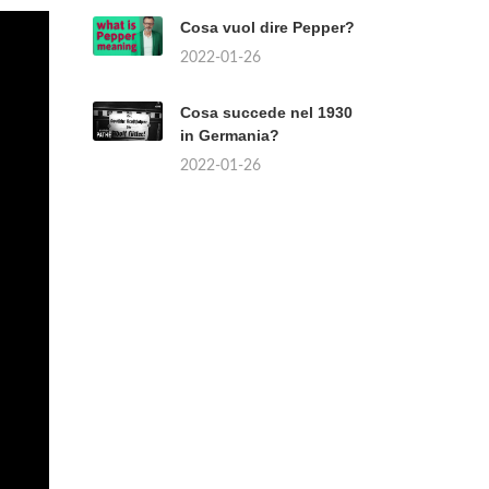
Cosa vuol dire Pepper?
2022-01-26
Cosa succede nel 1930
in Germania?
2022-01-26