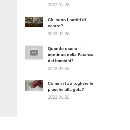
2022-01-26
Chi sono i partiti di
centro?
2022-01-26
Quando uscirà il
continuo della Paranza
dei bambini?
2022-01-26
Come si fa a togliere le
placche alla gola?
2022-01-26