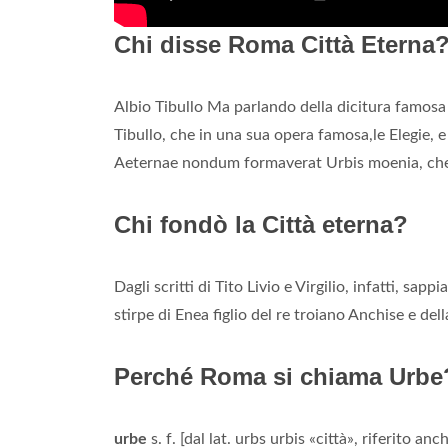
Chi disse Roma Città Eterna
Albio Tibullo Ma parlando della dicitura famos
Tibullo, che in una sua opera famosa,le Elegie, 
Aeternae nondum formaverat Urbis moenia, che 
Chi fondò la Città eterna?
Dagli scritti di Tito Livio e Virgilio, infatti, s
stirpe di Enea figlio del re troiano Anchise e dell
Perché Roma si chiama Urbe
urbe
s. f. [dal lat. urbs urbis «città», riferito anc