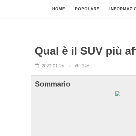
HOME
POPOLARE
INFORMAZIO
Qual è il SUV più af
2022-01-26
246
Sommario