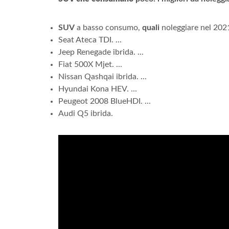
SUV
a basso consumo,
quali
noleggiare nel 2021.
Seat Ateca TDI. ...
Jeep Renegade ibrida. ...
Fiat 500X Mjet. ...
Nissan Qashqai ibrida. ...
Hyundai Kona HEV. ...
Peugeot 2008 BlueHDI. ...
Audi Q5 ibrida.