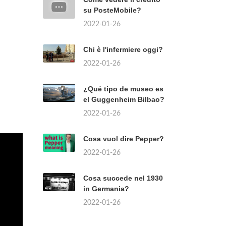
su PosteMobile?
2022-01-26
Chi è l'infermiere oggi?
2022-01-26
¿Qué tipo de museo es
el Guggenheim Bilbao?
2022-01-26
Cosa vuol dire Pepper?
2022-01-26
Cosa succede nel 1930
in Germania?
2022-01-26