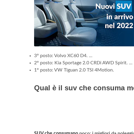
3° posto: Volvo XC60 D4. ...
2° posto: Kia Sportage 2.0 CRDi AWD Spirit. ...
1° posto: VW Tiguan 2.0 TSI 4Motion.
Qual è il suv che consuma 
SUV che consumano
poco: i migliori da nolegg