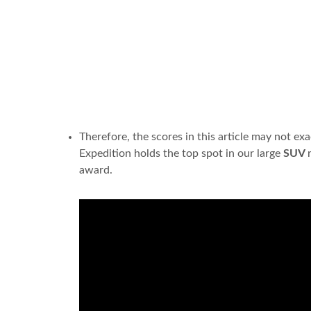
Therefore, the scores in this article may not ex
Expedition holds the top spot in our large
SUV
award.