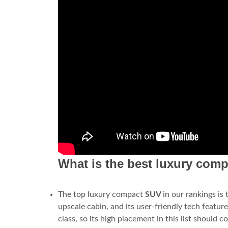
What is the best luxury com
The top luxury compact
SUV
in our rankings is
upscale cabin, and its user-friendly tech featu
class, so its high placement in this list should c