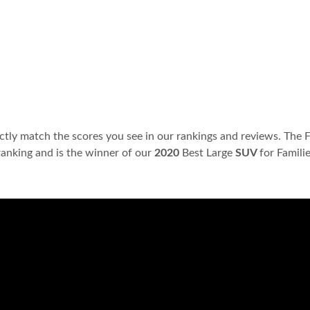
actly match the scores you see in our rankings and reviews. The 
ranking and is the winner of our
2020
Best Large
SUV
for Famili