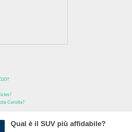
2020?
icles?
ota Corolla?
Qual è il SUV più affidabile?