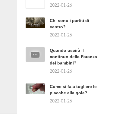
2022-01-26
Chi sono i partiti di
centro?
2022-01-26
Quando uscirà il
continuo della Paranza
dei bambini?
2022-01-26
Come si fa a togliere le
placche alla gola?
2022-01-26