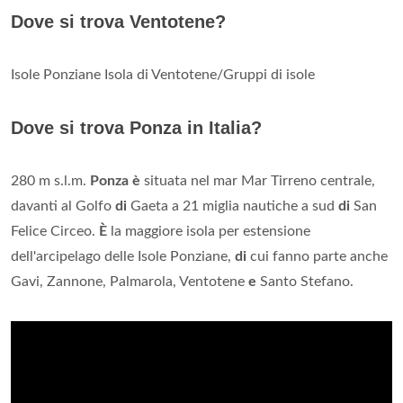
Dove si trova Ventotene?
Isole Ponziane Isola di Ventotene/Gruppi di isole
Dove si trova Ponza in Italia?
280 m s.l.m.
Ponza è
situata nel mar Mar Tirreno centrale,
davanti al Golfo
di
Gaeta a 21 miglia nautiche a sud
di
San
Felice Circeo.
È
la maggiore isola per estensione
dell'arcipelago delle Isole Ponziane,
di
cui fanno parte anche
Gavi, Zannone, Palmarola, Ventotene
e
Santo Stefano.