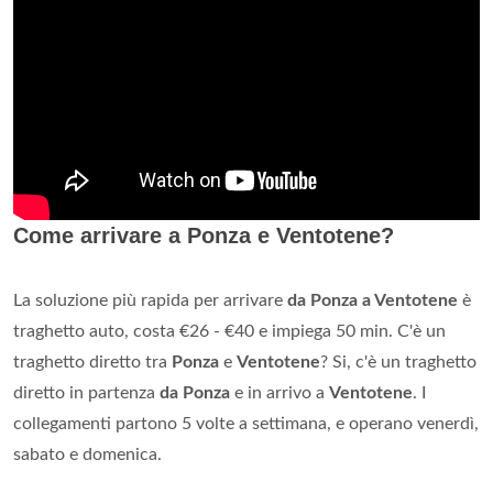
Come arrivare a Ponza e Ventotene?
La soluzione più rapida per arrivare
da Ponza a Ventotene
è
traghetto auto, costa €26 - €40 e impiega 50 min. C'è un
traghetto diretto tra
Ponza
e
Ventotene
? Si, c'è un traghetto
diretto in partenza
da Ponza
e in arrivo a
Ventotene
. I
collegamenti partono 5 volte a settimana, e operano venerdì,
sabato e domenica.