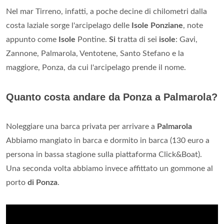
Nel mar Tirreno, infatti, a poche decine di chilometri dalla
costa laziale sorge l'arcipelago delle
Isole Ponziane
, note
appunto come
Isole
Pontine.
Si
tratta di sei
isole
: Gavi,
Zannone, Palmarola, Ventotene, Santo Stefano e la
maggiore, Ponza, da cui l'arcipelago prende il nome.
Quanto costa andare da Ponza a Palmarola?
Noleggiare una barca privata per arrivare a
Palmarola
Abbiamo mangiato in barca e dormito in barca (130 euro a
persona in bassa stagione sulla piattaforma Click&Boat).
Una seconda volta abbiamo invece affittato un gommone al
porto
di Ponza
.