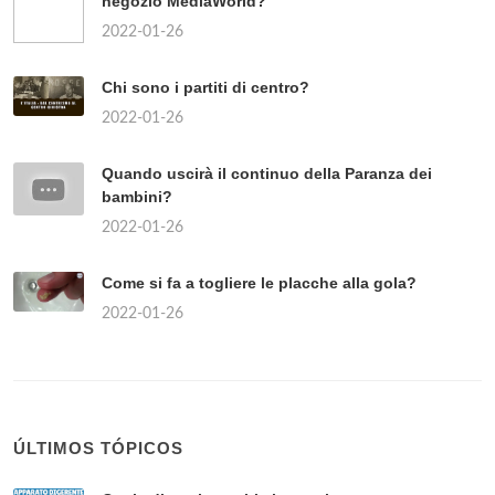
negozio MediaWorld?
2022-01-26
Chi sono i partiti di centro?
2022-01-26
Quando uscirà il continuo della Paranza dei
bambini?
2022-01-26
Come si fa a togliere le placche alla gola?
2022-01-26
ÚLTIMOS TÓPICOS