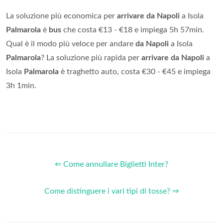
La soluzione più economica per
arrivare da Napoli
a Isola
Palmarola
è
bus
che costa €13 - €18 e impiega 5h 57min.
Qual è il modo più veloce per andare
da Napoli
a Isola
Palmarola
? La soluzione più rapida per
arrivare da Napoli
a
Isola
Palmarola
è traghetto auto, costa €30 - €45 e impiega
3h 1min.
⇐ Come annullare Biglietti Inter?
Come distinguere i vari tipi di tosse? ⇒