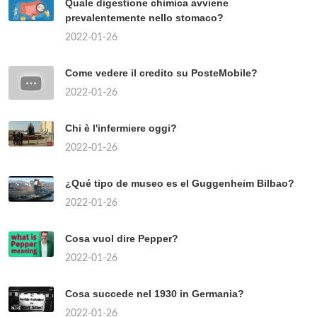
Quale digestione chimica avviene
prevalentemente nello stomaco?
2022-01-26
Come vedere il credito su PosteMobile?
2022-01-26
Chi è l'infermiere oggi?
2022-01-26
¿Qué tipo de museo es el Guggenheim Bilbao?
2022-01-26
Cosa vuol dire Pepper?
2022-01-26
Cosa succede nel 1930 in Germania?
2022-01-26