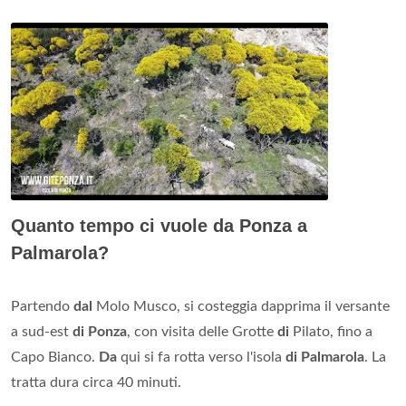
Quanto tempo ci vuole da Ponza a
Palmarola?
Partendo
dal
Molo Musco, si costeggia dapprima il versante
a sud-est
di Ponza
, con visita delle Grotte
di
Pilato, fino a
Capo Bianco.
Da
qui si fa rotta verso l'isola
di Palmarola
. La
tratta dura circa 40 minuti.