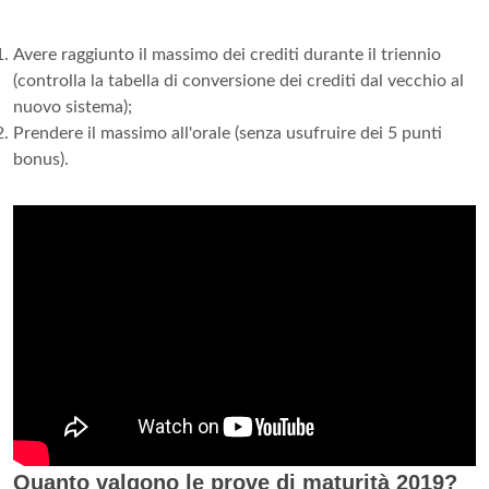
Avere raggiunto il massimo dei crediti durante il triennio
(controlla la tabella di conversione dei crediti dal vecchio al
nuovo sistema);
Prendere il massimo all'orale (senza usufruire dei 5 punti
bonus).
Quanto valgono le prove di maturità 2019?