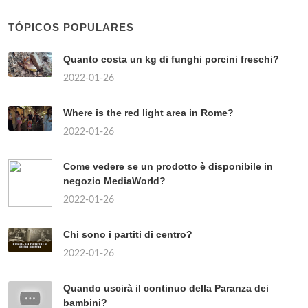
TÓPICOS POPULARES
Quanto costa un kg di funghi porcini freschi?
2022-01-26
Where is the red light area in Rome?
2022-01-26
Come vedere se un prodotto è disponibile in
negozio MediaWorld?
2022-01-26
Chi sono i partiti di centro?
2022-01-26
Quando uscirà il continuo della Paranza dei
bambini?