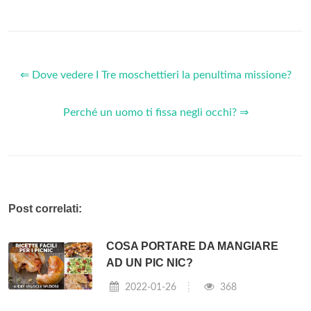
⇐ Dove vedere I Tre moschettieri la penultima missione?
Perché un uomo ti fissa negli occhi? ⇒
Post correlati:
COSA PORTARE DA MANGIARE
AD UN PIC NIC?
2022-01-26
368