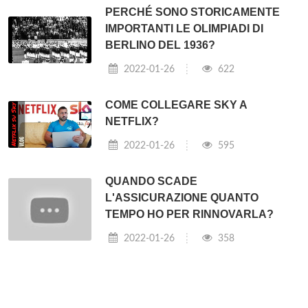
PERCHÉ SONO STORICAMENTE
IMPORTANTI LE OLIMPIADI DI
BERLINO DEL 1936?
2022-01-26
622
COME COLLEGARE SKY A
NETFLIX?
2022-01-26
595
QUANDO SCADE
L'ASSICURAZIONE QUANTO
TEMPO HO PER RINNOVARLA?
2022-01-26
358