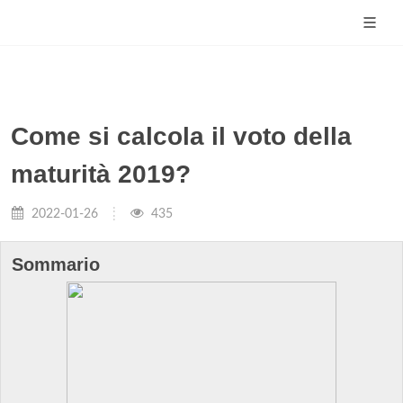
Come si calcola il voto della
maturità 2019?
2022-01-26
435
Sommario