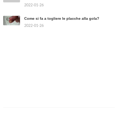
2022-01-26
Come si fa a togliere le placche alla gola?
2022-01-26