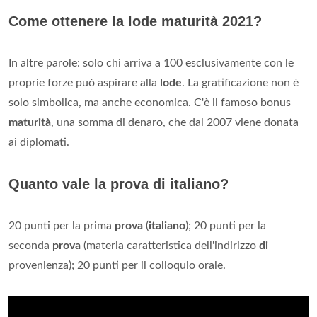
Come ottenere la lode maturità 2021?
In altre parole: solo chi arriva a 100 esclusivamente con le
proprie forze può aspirare alla
lode
. La gratificazione non è
solo simbolica, ma anche economica. C'è il famoso bonus
maturità
, una somma di denaro, che dal 2007 viene donata
ai diplomati.
Quanto vale la prova di italiano?
20 punti per la prima
prova
(
italiano
); 20 punti per la
seconda
prova
(materia caratteristica dell'indirizzo
di
provenienza); 20 punti per il colloquio orale.