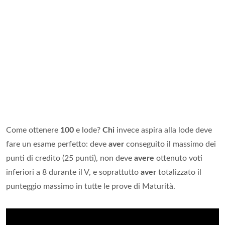
Come ottenere
100
e lode?
Chi
invece aspira alla lode deve
fare un esame perfetto: deve
aver
conseguito il massimo dei
punti di credito (25 punti), non deve
avere
ottenuto voti
inferiori a 8 durante il V, e soprattutto
aver
totalizzato il
punteggio massimo in tutte le prove di Maturità.