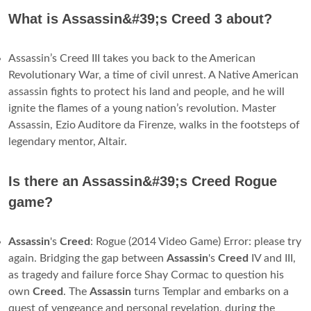
What is Assassin&#39;s Creed 3 about?
Assassin’s Creed III takes you back to the American
Revolutionary War, a time of civil unrest. A Native American
assassin fights to protect his land and people, and he will
ignite the flames of a young nation’s revolution. Master
Assassin, Ezio Auditore da Firenze, walks in the footsteps of
legendary mentor, Altair.
Is there an Assassin&#39;s Creed Rogue
game?
Assassin
's
Creed
: Rogue (2014 Video Game) Error: please try
again. Bridging the gap between
Assassin
's
Creed
IV and III,
as tragedy and failure force Shay Cormac to question his
own
Creed
. The
Assassin
turns Templar and embarks on a
quest of vengeance and personal revelation, during the