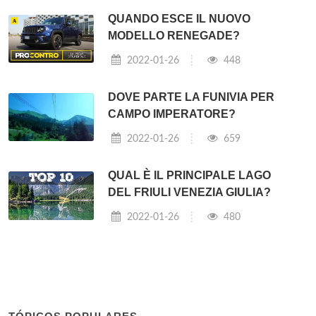
QUANDO ESCE IL NUOVO
MODELLO RENEGADE?
2022-01-26
448
DOVE PARTE LA FUNIVIA PER
CAMPO IMPERATORE?
2022-01-26
659
QUAL È IL PRINCIPALE LAGO
DEL FRIULI VENEZIA GIULIA?
2022-01-26
480