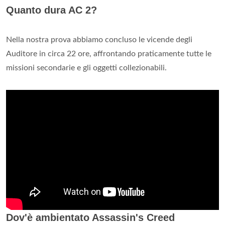
Quanto dura AC 2?
Nella nostra prova abbiamo concluso le vicende degli
Auditore in circa 22 ore, affrontando praticamente tutte le
missioni secondarie e gli oggetti collezionabili.
Dov'è ambientato Assassin's Creed