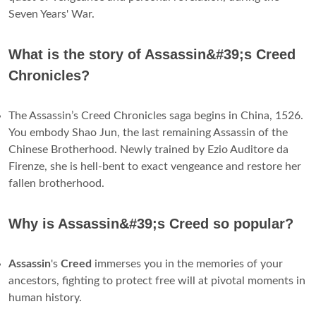
Seven Years' War.
What is the story of Assassin&#39;s Creed
Chronicles?
The Assassin’s Creed Chronicles saga begins in China, 1526.
You embody Shao Jun, the last remaining Assassin of the
Chinese Brotherhood. Newly trained by Ezio Auditore da
Firenze, she is hell-bent to exact vengeance and restore her
fallen brotherhood.
Why is Assassin&#39;s Creed so popular?
Assassin
's
Creed
immerses you in the memories of your
ancestors, fighting to protect free will at pivotal moments in
human history.