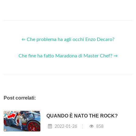
⇐ Che problema ha agli occhi Enzo Decaro?
Che fine ha fatto Maradona di Master Chef? ⇒
Post correlati:
QUANDO È NATO THE ROCK?
2022-01-26
858