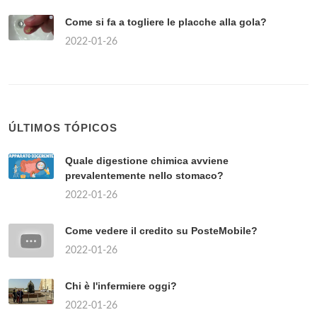
Come si fa a togliere le placche alla gola?
2022-01-26
ÚLTIMOS TÓPICOS
Quale digestione chimica avviene
prevalentemente nello stomaco?
2022-01-26
Come vedere il credito su PosteMobile?
2022-01-26
Chi è l'infermiere oggi?
2022-01-26