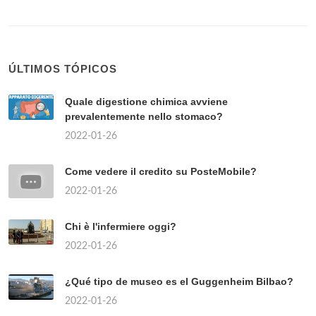
ÚLTIMOS TÓPICOS
Quale digestione chimica avviene
prevalentemente nello stomaco?
2022-01-26
Come vedere il credito su PosteMobile?
2022-01-26
Chi è l'infermiere oggi?
2022-01-26
¿Qué tipo de museo es el Guggenheim Bilbao?
2022-01-26