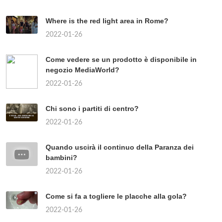
Where is the red light area in Rome?
2022-01-26
Come vedere se un prodotto è disponibile in
negozio MediaWorld?
2022-01-26
Chi sono i partiti di centro?
2022-01-26
Quando uscirà il continuo della Paranza dei
bambini?
2022-01-26
Come si fa a togliere le placche alla gola?
2022-01-26