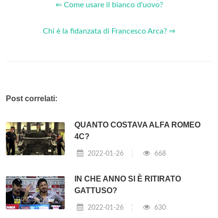
⇐ Come usare il bianco d'uovo?
Chi è la fidanzata di Francesco Arca? ⇒
Post correlati:
QUANTO COSTAVA ALFA ROMEO
4C?
2022-01-26
668
IN CHE ANNO SI È RITIRATO
GATTUSO?
2022-01-26
630