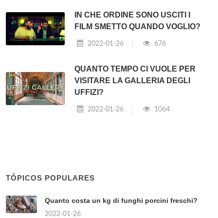
IN CHE ORDINE SONO USCITI I
FILM SMETTO QUANDO VOGLIO?
2022-01-26
676
QUANTO TEMPO CI VUOLE PER
VISITARE LA GALLERIA DEGLI
UFFIZI?
2022-01-26
1064
TÓPICOS POPULARES
Quanto costa un kg di funghi porcini freschi?
2022-01-26