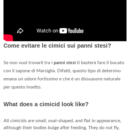
Come evitare le cimici sui panni stesi?
Se non vuoi trovarli tra i
panni stesi
ti basterà fare il bucato
con il sapone di Marsiglia. Difatti, questo tipo di detersivo
emana un odore fortissimo e che è un dissuasore naturale
per questo insetto.
What does a cimicid look like?
All cimicids are small, oval-shaped, and flat in appearance,
although their bodies bulge after feeding. They do not fly,