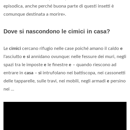
episodica, anche perché buona parte di questi insetti è
comunque destinata a morire».
Dove si nascondono le cimici in casa?
Le
cimici
cercano rifugio nelle case poiché amano il caldo
e
l'asciutto
e si
annidano ovunque: nelle fessure dei muri, negli
spazi tra le imposte
e
le finestre
e
– quando riescono ad
entrare in
casa
–
si
intrufolano nei battiscopa, nei cassonetti
delle tapparelle, sulle travi, nei mobili, negli armadi
e
persino
nei ...