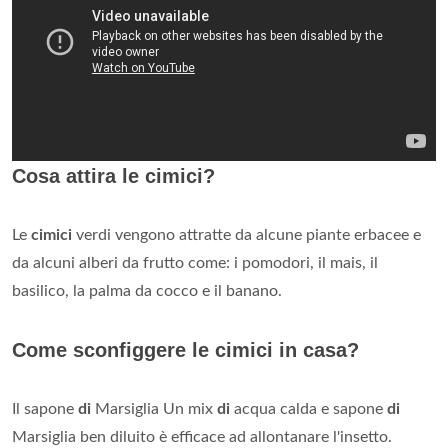
Cosa attira le cimici?
Le
cimici
verdi vengono attratte da alcune piante erbacee e
da alcuni alberi da frutto come: i pomodori, il mais, il
basilico, la palma da cocco e il banano.
Come sconfiggere le cimici in casa?
Il sapone
di
Marsiglia Un mix
di
acqua calda e sapone
di
Marsiglia ben diluito è efficace ad allontanare l'insetto.