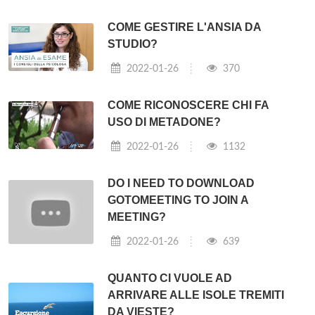
COME GESTIRE L'ANSIA DA
STUDIO?
2022-01-26
370
COME RICONOSCERE CHI FA
USO DI METADONE?
2022-01-26
1132
DO I NEED TO DOWNLOAD
GOTOMEETING TO JOIN A
MEETING?
2022-01-26
639
QUANTO CI VUOLE AD
ARRIVARE ALLE ISOLE TREMITI
DA VIESTE?