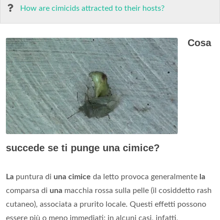
How are cimicids attracted to their hosts?
Cosa
succede se ti punge una cimice?
La
puntura di
una cimice
da letto provoca generalmente
la
comparsa di
una
macchia rossa sulla pelle (il cosiddetto rash
cutaneo), associata a prurito locale. Questi effetti possono
essere più o meno immediati: in alcuni casi, infatti,