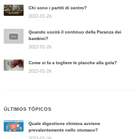
Chi sono i partiti di centro?
2022-01-26
Quando uscirà il continuo della Paranza dei
bambini?
2022-01-26
Come si fa a togliere le placche alla gola?
2022-01-26
ÚLTIMOS TÓPICOS
Quale digestione chimica avviene
prevalentemente nello stomaco?
2022-01-26