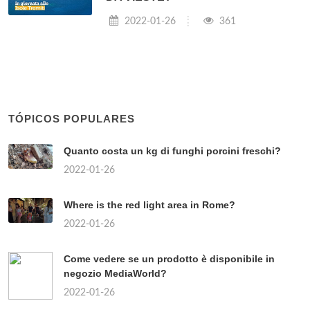
2022-01-26
361
TÓPICOS POPULARES
Quanto costa un kg di funghi porcini freschi?
2022-01-26
Where is the red light area in Rome?
2022-01-26
Come vedere se un prodotto è disponibile in
negozio MediaWorld?
2022-01-26