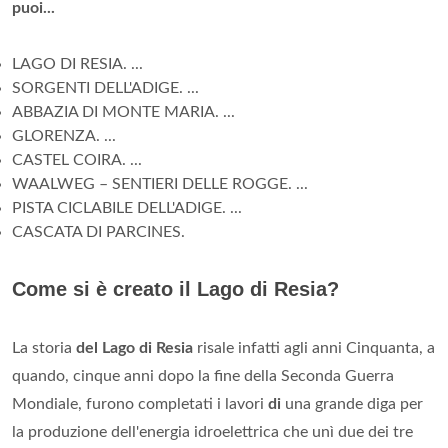
puoi...
LAGO DI RESIA. ...
SORGENTI DELL'ADIGE. ...
ABBAZIA DI MONTE MARIA. ...
GLORENZA. ...
CASTEL COIRA. ...
WAALWEG – SENTIERI DELLE ROGGE. ...
PISTA CICLABILE DELL'ADIGE. ...
CASCATA DI PARCINES.
Come si è creato il Lago di Resia?
La storia
del Lago di Resia
risale infatti agli anni Cinquanta, a
quando, cinque anni dopo la fine della Seconda Guerra
Mondiale, furono completati i lavori
di
una grande diga per
la produzione dell'energia idroelettrica che unì due dei tre