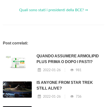
Quali sono stati i presidenti della BCE? ⇒
Post correlati:
QUANDO ASSUMERE ARMOLIPID
PLUS PRIMA O DOPO I PASTI?
2022-01-26
981
IS ANYONE FROM STAR TREK
STILL ALIVE?
2022-01-26
736