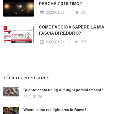
PERCHÉ 7 3 ULTIMO?
2022-01-26
384
COME FACCIO A SAPERE LA MIA
FASCIA DI REDDITO?
2022-01-26
599
TÓPICOS POPULARES
Quanto costa un kg di funghi porcini freschi?
2022-01-26
Where is the red light area in Rome?