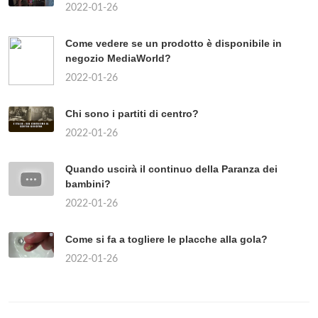
2022-01-26
Come vedere se un prodotto è disponibile in
negozio MediaWorld?
2022-01-26
Chi sono i partiti di centro?
2022-01-26
Quando uscirà il continuo della Paranza dei
bambini?
2022-01-26
Come si fa a togliere le placche alla gola?
2022-01-26