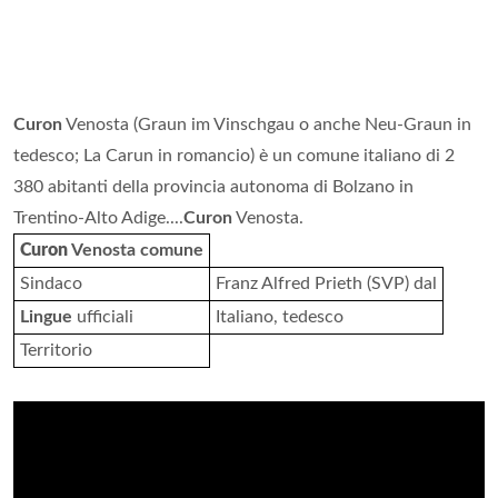
Curon
Venosta (Graun im Vinschgau o anche Neu-Graun in
tedesco; La Carun in romancio) è un comune italiano di 2
380 abitanti della provincia autonoma di Bolzano in
Trentino-Alto Adige....
Curon
Venosta.
Curon
Venosta comune
Sindaco
Franz Alfred Prieth (SVP) dal
Lingue
ufficiali
Italiano, tedesco
Territorio