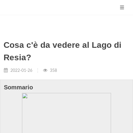
Cosa c'è da vedere al Lago di
Resia?
2022-01-26
358
Sommario