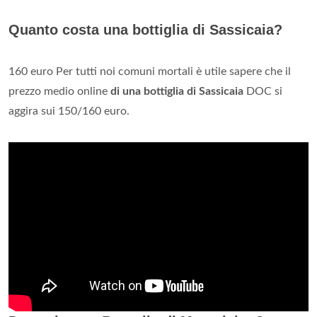
Quanto costa una bottiglia di Sassicaia?
160 euro Per tutti noi comuni mortali è utile sapere che il
prezzo medio online
di una bottiglia di Sassicaia
DOC si
aggira sui 150/160 euro.