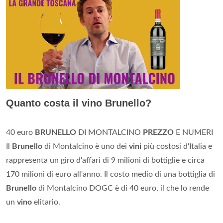
Quanto costa il vino Brunello?
40 euro
BRUNELLO
DI MONTALCINO
PREZZO
E NUMERI
Il
Brunello
di Montalcino è uno dei
vini
più costosi d'Italia e
rappresenta un giro d'affari di 9 milioni di bottiglie e circa
170 milioni di euro all'anno. Il costo medio di una bottiglia di
Brunello
di Montalcino DOGC è di 40 euro, il che lo rende
un
vino
elitario.