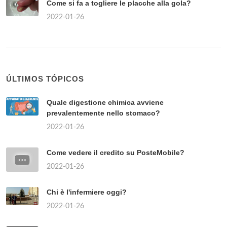
Come si fa a togliere le placche alla gola?
2022-01-26
ÚLTIMOS TÓPICOS
Quale digestione chimica avviene
prevalentemente nello stomaco?
2022-01-26
Come vedere il credito su PosteMobile?
2022-01-26
Chi è l'infermiere oggi?
2022-01-26