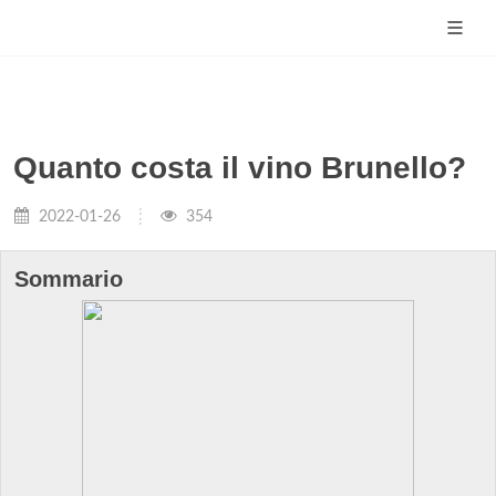
Quanto costa il vino Brunello?
2022-01-26
354
Sommario