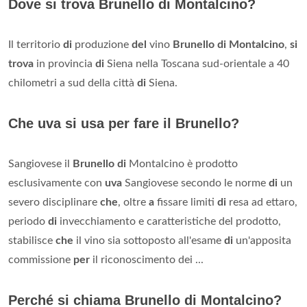
Dove si trova Brunello di Montalcino?
Il territorio
di
produzione
del
vino
Brunello di Montalcino
,
si
trova
in provincia
di
Siena nella Toscana sud-orientale a 40
chilometri a sud della città
di
Siena.
Che uva si usa per fare il Brunello?
Sangiovese il
Brunello di
Montalcino è prodotto
esclusivamente con
uva
Sangiovese secondo le norme
di
un
severo disciplinare
che
, oltre
a
fissare limiti
di
resa ad ettaro,
periodo
di
invecchiamento e caratteristiche del prodotto,
stabilisce
che
il vino sia sottoposto all'esame
di
un'apposita
commissione
per
il riconoscimento dei ...
Perché si chiama Brunello di Montalcino?