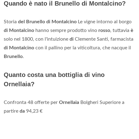
Quando è nato il Brunello di Montalcino?
Storia
del Brunello di Montalcino
Le vigne intorno al borgo
di Montalcino
hanno sempre prodotto vino
rosso
, tuttavia
è
solo nel 1800, con l'intuizione
di
Clemente Santi, farmacista
di Montalcino
con il pallino per la viticoltura, che nacque il
Brunello
.
Quanto costa una bottiglia di vino
Ornellaia?
Confronta 48 offerte per
Ornellaia
Bolgheri Superiore a
partire
da
94,23 €