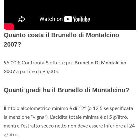
Quanto costa il Brunello di Montalcino
2007?
95,00 € Confronta 8 offerte per
Brunello Di Montalcino
2007
a partire da 95,00 €
Quanti gradi ha il Brunello di Montalcino?
Il titolo alcolometrico minimo è
di
12° (o 12,5 se specificata
la menzione “vigna”). L'acidità totale minima è
di
5 g/litro,
mentre l'estratto secco netto non deve essere inferiore ai 24
g/litro.