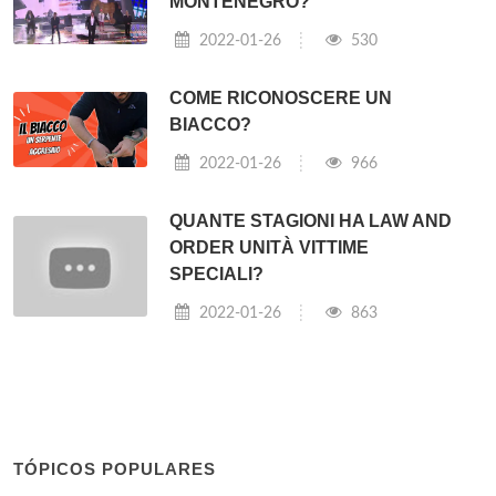
MONTENEGRO?
2022-01-26
530
COME RICONOSCERE UN
BIACCO?
2022-01-26
966
QUANTE STAGIONI HA LAW AND
ORDER UNITÀ VITTIME
SPECIALI?
2022-01-26
863
TÓPICOS POPULARES