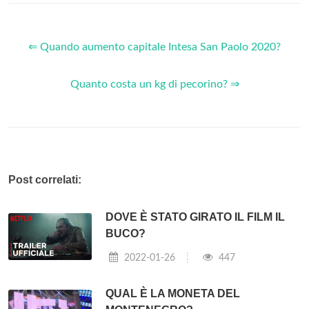
⇐ Quando aumento capitale Intesa San Paolo 2020?
Quanto costa un kg di pecorino? ⇒
Post correlati:
DOVE È STATO GIRATO IL FILM IL
BUCO?
2022-01-26
447
QUAL È LA MONETA DEL