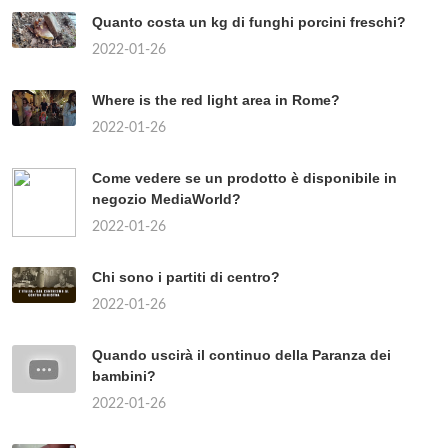
Quanto costa un kg di funghi porcini freschi?
2022-01-26
Where is the red light area in Rome?
2022-01-26
Come vedere se un prodotto è disponibile in
negozio MediaWorld?
2022-01-26
Chi sono i partiti di centro?
2022-01-26
Quando uscirà il continuo della Paranza dei
bambini?
2022-01-26