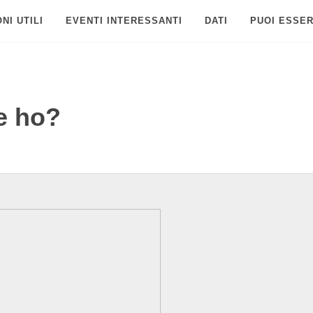
NI UTILI
EVENTI INTERESSANTI
DATI
PUOI ESSER
e ho?