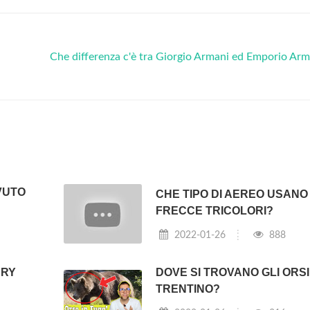
Che differenza c'è tra Giorgio Armani ed Emporio Ar
VUTO
CHE TIPO DI AEREO USANO
FRECCE TRICOLORI?
2022-01-26
888
RRY
DOVE SI TROVANO GLI ORSI
TRENTINO?