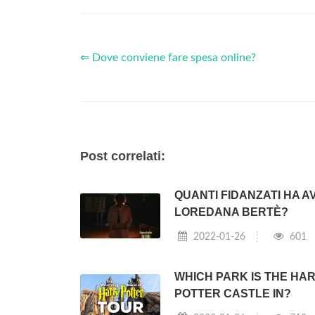
⇐ Dove conviene fare spesa online?
Post correlati:
QUANTI FIDANZATI HA A
LOREDANA BERTÈ?
2022-01-26
601
WHICH PARK IS THE HA
POTTER CASTLE IN?