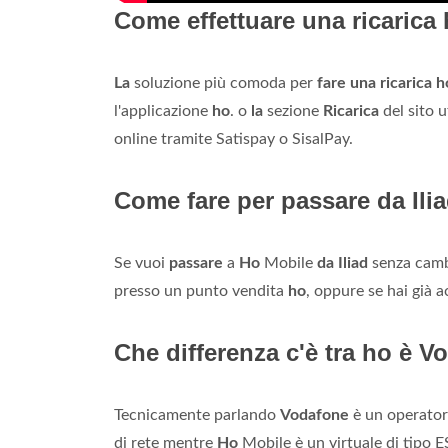
Come effettuare una ricarica
La
soluzione più comoda per
fare una ricarica h
l'applicazione
ho
. o
la
sezione
Ricarica
del sito u
online tramite Satispay o SisalPay.
Come fare per passare da Ili
Se vuoi
passare
a
Ho
Mobile
da Iliad
senza cambi
presso un punto vendita
ho
, oppure se hai già 
Che differenza c'è tra ho è 
Tecnicamente parlando
Vodafone
è un operatore
di rete mentre
Ho
Mobile è un virtuale di tipo 