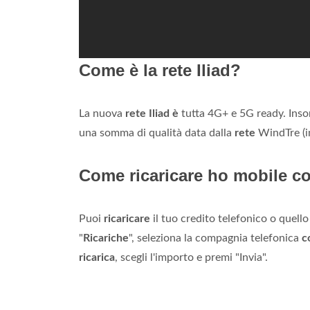
Come è la rete Iliad?
La nuova
rete Iliad è
tutta 4G+ e 5G ready. In
una somma di qualità data dalla
rete
WindTre (i
Come ricaricare ho mobile c
Puoi
ricaricare
il tuo credito telefonico o quello
"
Ricariche
", seleziona la compagnia telefonica
c
ricarica
, scegli l'importo e premi "Invia".