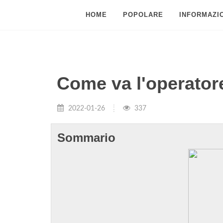
HOME
POPOLARE
INFORMAZIO
Come va l'operator
2022-01-26
337
Sommario