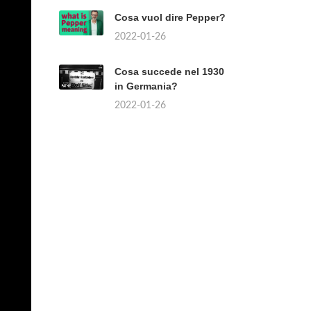
Cosa vuol dire Pepper?
2022-01-26
Cosa succede nel 1930
in Germania?
2022-01-26