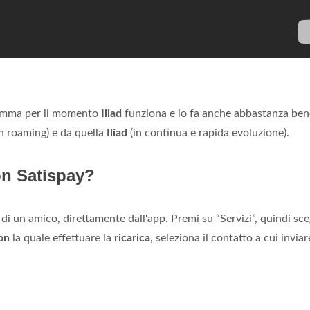
somma per il momento
Iliad
funziona e lo fa anche abbastanza ben
n roaming) e da quella
Iliad
(in continua e rapida evoluzione).
on Satispay?
 di un amico, direttamente dall'app. Premi su “Servizi”, quindi sce
on
la quale effettuare la
ricarica
, seleziona il contatto a cui inviar