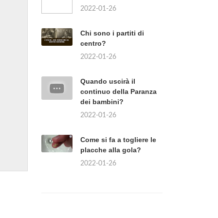
2022-01-26
Chi sono i partiti di
centro?
2022-01-26
Quando uscirà il
continuo della Paranza
dei bambini?
2022-01-26
Come si fa a togliere le
placche alla gola?
2022-01-26