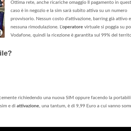
Ottima rete, anche ricariche omaggio Il pagamento in ques
caso è in negozio e la sim sarà subito attiva su un numero
provvisorio. Nessun costo d'attivazione, barring già attivo e
nessuna rimodulazione. L'
operatore
virtuale si poggia su p
Vodafone, quindi la ricezione è garantita sul 99% del territo
ile?
emente richiedendo una nuova SIM oppure facendo la portabili
 sim e di
attivazione
, una tantum, è di 9,99 Euro a cui vanno som